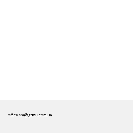
office.sm@grmu.com.ua